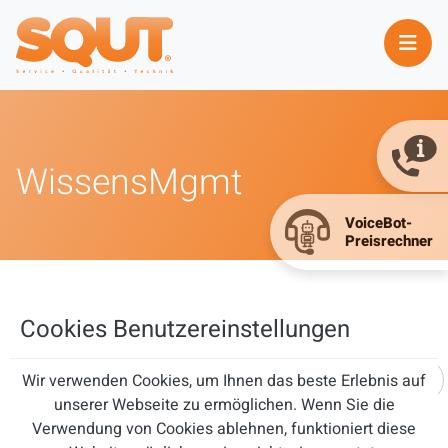
WissensMgmt
WissensMgmt
Cookies Benutzereinstellungen
Teil des Titels eingeben
Wir verwenden Cookies, um Ihnen das beste Erlebnis auf
FILTER
ZURÜCKSETZEN
unserer Webseite zu ermöglichen. Wenn Sie die
Verwendung von Cookies ablehnen, funktioniert diese