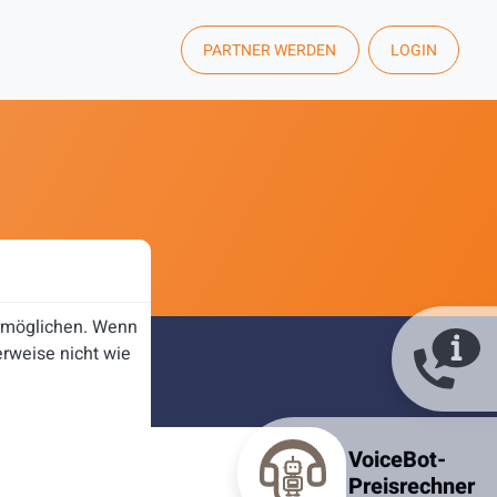
PARTNER WERDEN
LOGIN
ermöglichen. Wenn
rweise nicht wie
VoiceBot-
Preisrechner