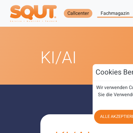
Callcenter
Fachmagazin
KI/AI
Cookies Ben
Wir verwenden Co
Sie die Verwend
ALLE AKZEPTIER