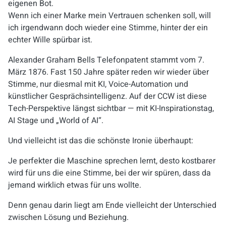
eigenen Bot.
Wenn ich einer Marke mein Vertrauen schenken soll, will
ich irgendwann doch wieder eine Stimme, hinter der ein
echter Wille spürbar ist.
Alexander Graham Bells Telefonpatent stammt vom 7.
März 1876. Fast 150 Jahre später reden wir wieder über
Stimme, nur diesmal mit KI, Voice-Automation und
künstlicher Gesprächsintelligenz. Auf der CCW ist diese
Tech-Perspektive längst sichtbar — mit KI-Inspirationstag,
AI Stage und „World of AI“.
Und vielleicht ist das die schönste Ironie überhaupt:
Je perfekter die Maschine sprechen lernt, desto kostbarer
wird für uns die eine Stimme, bei der wir spüren, dass da
jemand wirklich etwas für uns wollte.
Denn genau darin liegt am Ende vielleicht der Unterschied
zwischen Lösung und Beziehung.