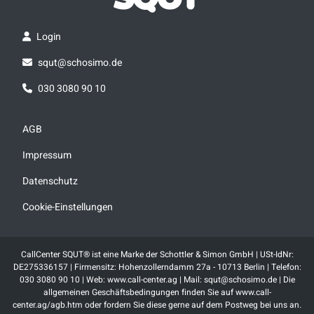
Login
squt@schosimo.de
030 3080 90 10
AGB
Impressum
Datenschutz
Cookie-Einstellungen
CallCenter SQUT® ist eine Marke der Schottler & Simon GmbH | USt-IdNr:
DE275336157 | Firmensitz: Hohenzollerndamm 27a - 10713 Berlin | Telefon:
030 3080 90 10 | Web: www.call-center.ag | Mail: squt@schosimo.de | Die
allgemeinen Geschäftsbedingungen finden Sie auf www.call-
center.ag/agb.htm oder fordern Sie diese gerne auf dem Postweg bei uns an.