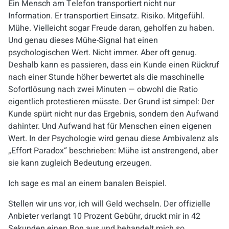
Ein Mensch am Telefon transportiert nicht nur
Information. Er transportiert Einsatz. Risiko. Mitgefühl.
Mühe. Vielleicht sogar Freude daran, geholfen zu haben.
Und genau dieses Mühe-Signal hat einen
psychologischen Wert. Nicht immer. Aber oft genug.
Deshalb kann es passieren, dass ein Kunde einen Rückruf
nach einer Stunde höher bewertet als die maschinelle
Sofortlösung nach zwei Minuten — obwohl die Ratio
eigentlich protestieren müsste. Der Grund ist simpel: Der
Kunde spürt nicht nur das Ergebnis, sondern den Aufwand
dahinter. Und Aufwand hat für Menschen einen eigenen
Wert. In der Psychologie wird genau diese Ambivalenz als
„Effort Paradox“ beschrieben: Mühe ist anstrengend, aber
sie kann zugleich Bedeutung erzeugen.
Ich sage es mal an einem banalen Beispiel.
Stellen wir uns vor, ich will Geld wechseln. Der offizielle
Anbieter verlangt 10 Prozent Gebühr, druckt mir in 42
Sekunden einen Bon aus und behandelt mich so