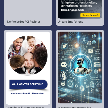
--Der VoiceBot ROI-Rechner--
Unsere Empfehlung
Consultant für Kundenservice
Wissensmanagement inkl.