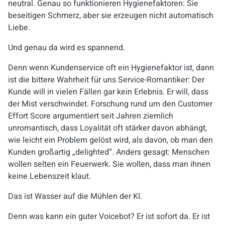
neutral. Genau so funktionieren Hygienefaktoren: Sie
beseitigen Schmerz, aber sie erzeugen nicht automatisch
Liebe.
Und genau da wird es spannend.
Denn wenn Kundenservice oft ein Hygienefaktor ist, dann
ist die bittere Wahrheit für uns Service-Romantiker: Der
Kunde will in vielen Fällen gar kein Erlebnis. Er will, dass
der Mist verschwindet. Forschung rund um den Customer
Effort Score argumentiert seit Jahren ziemlich
unromantisch, dass Loyalität oft stärker davon abhängt,
wie leicht ein Problem gelöst wird, als davon, ob man den
Kunden großartig „delighted“. Anders gesagt: Menschen
wollen selten ein Feuerwerk. Sie wollen, dass man ihnen
keine Lebenszeit klaut.
Das ist Wasser auf die Mühlen der KI.
Denn was kann ein guter Voicebot? Er ist sofort da. Er ist