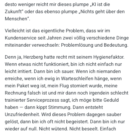
desto weniger reicht mir dieses plumpe „KI ist die
Zukunft“ oder das ebenso plumpe „Nichts geht über den
Menschen“.
Vielleicht ist das eigentliche Problem, dass wir im
Kundenservice seit Jahren zwei völlig verschiedene Dinge
miteinander verwechseln: Problemlösung und Bedeutung.
Denn ja, Herzberg hatte recht mit seinem Hygienefaktor.
Wenn etwas nicht funktioniert, bin ich nicht einfach nur
leicht irritiert. Dann bin ich sauer. Wenn ich niemanden
erreiche, wenn ich ewig in Warteschleifen hänge, wenn
mein Paket weg ist, mein Flug storniert wurde, meine
Rechnung falsch ist und mir dann noch irgendein schlecht
trainierter Serviceprozess sagt, ich möge bitte Geduld
haben — dann kippt Stimmung. Dann entsteht
Unzufriedenheit. Wird dieses Problem dagegen sauber
gelöst, dann bin ich oft nicht begeistert. Dann bin ich nur
wieder auf null. Nicht wütend. Nicht beseelt. Einfach