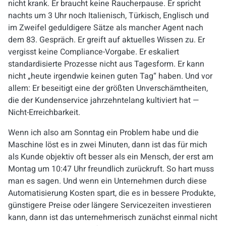
nicht krank. Er braucht keine Raucherpause. Er spricht
nachts um 3 Uhr noch Italienisch, Türkisch, Englisch und
im Zweifel geduldigere Sätze als mancher Agent nach
dem 83. Gespräch. Er greift auf aktuelles Wissen zu. Er
vergisst keine Compliance-Vorgabe. Er eskaliert
standardisierte Prozesse nicht aus Tagesform. Er kann
nicht „heute irgendwie keinen guten Tag“ haben. Und vor
allem: Er beseitigt eine der größten Unverschämtheiten,
die der Kundenservice jahrzehntelang kultiviert hat —
Nicht-Erreichbarkeit.
Wenn ich also am Sonntag ein Problem habe und die
Maschine löst es in zwei Minuten, dann ist das für mich
als Kunde objektiv oft besser als ein Mensch, der erst am
Montag um 10:47 Uhr freundlich zurückruft. So hart muss
man es sagen. Und wenn ein Unternehmen durch diese
Automatisierung Kosten spart, die es in bessere Produkte,
günstigere Preise oder längere Servicezeiten investieren
kann, dann ist das unternehmerisch zunächst einmal nicht