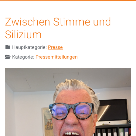
Zwischen Stimme und
Silizium
Details
Hauptkategorie:
Presse
Kategorie:
Pressemitteilungen