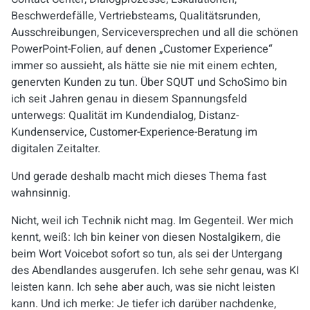
Beschwerdefälle, Vertriebsteams, Qualitätsrunden,
Ausschreibungen, Serviceversprechen und all die schönen
PowerPoint-Folien, auf denen „Customer Experience“
immer so aussieht, als hätte sie nie mit einem echten,
genervten Kunden zu tun. Über SQUT und SchoSimo bin
ich seit Jahren genau in diesem Spannungsfeld
unterwegs: Qualität im Kundendialog, Distanz-
Kundenservice, Customer-Experience-Beratung im
digitalen Zeitalter.
Und gerade deshalb macht mich dieses Thema fast
wahnsinnig.
Nicht, weil ich Technik nicht mag. Im Gegenteil. Wer mich
kennt, weiß: Ich bin keiner von diesen Nostalgikern, die
beim Wort Voicebot sofort so tun, als sei der Untergang
des Abendlandes ausgerufen. Ich sehe sehr genau, was KI
leisten kann. Ich sehe aber auch, was sie nicht leisten
kann. Und ich merke: Je tiefer ich darüber nachdenke,