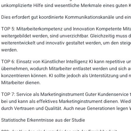
unkomplizierte Hilfe sind wesentliche Merkmale eines guten 
Dies erfordert gut koordinierte Kommunikationskanäle und ein
TOP 5:
Mitarbeiterkompetenz und Innovation
Kompetente Mitar
weitergebildet werden, sind unverzichtbar. Gleichzeitig muss 
weiterentwickelt und innovativ gestaltet werden, um den ste
werden.
TOP 6:
Einsatz von Künstlicher Intelligenz
KI kann repetitive 
übernehmen, wodurch Mitarbeiter entlastet werden und sich 
konzentrieren können. KI sollte jedoch als Unterstützung und nic
Mitarbeiter dienen.
TOP 7:
Service als Marketinginstrument
Guter Kundenservice 
bei und kann als effektives Marketinginstrument dienen. Wi
durch Vertrauen und Qualität. Auch neue Generationen legen 
Statistische Erkenntnisse aus der Studie