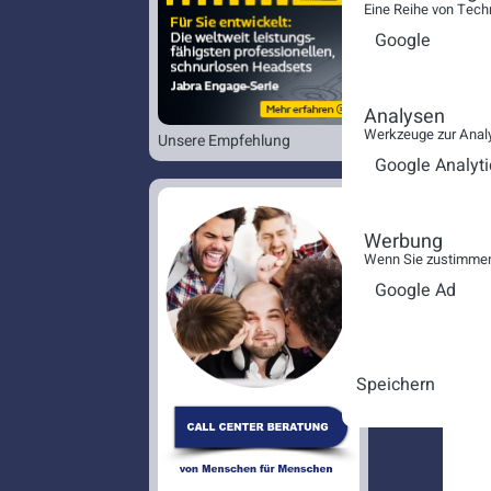
Eine Reihe von Tech
Google
Analysen
Werkzeuge zur Analy
Unsere Empfehlung
Google Analyti
Werbung
Wenn Sie zustimmen,
Google Ad
Speichern