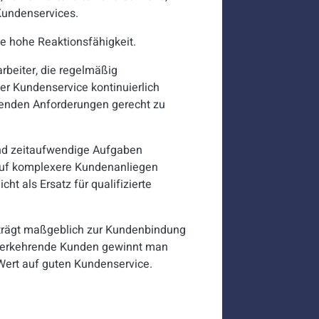
Kundenservices.
e hohe Reaktionsfähigkeit.
beiter, die regelmäßig
der Kundenservice kontinuierlich
igenden Anforderungen gerecht zu
und zeitaufwendige Aufgaben
auf komplexere Kundenanliegen
ht als Ersatz für qualifizierte
trägt maßgeblich zur Kundenbindung
ederkehrende Kunden gewinnt man
Wert auf guten Kundenservice.