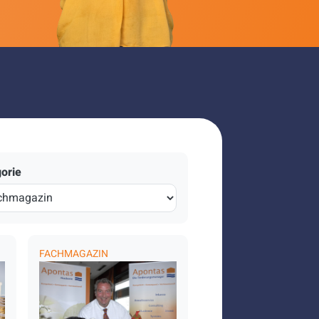
orie
FACHMAGAZIN