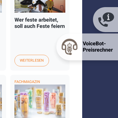
Wer feste arbeitet,
soll auch Feste feiern
VoiceBot-
Preisrechner
WEITERLESEN
FACHMAGAZIN