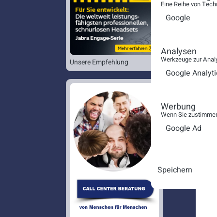
Eine Reihe von Tech
Google
Analysen
Werkzeuge zur Analy
Unsere Empfehlung
Google Analyti
Werbung
Wenn Sie zustimmen,
Google Ad
Speichern