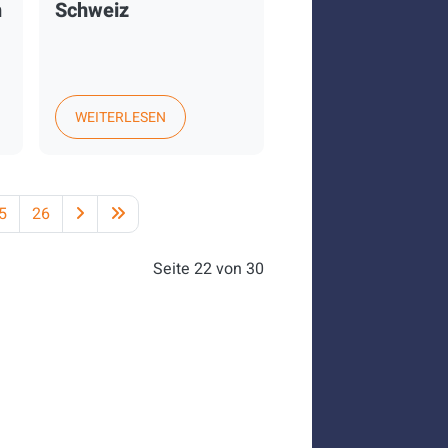
m
Schweiz
WEITERLESEN
5
26
Seite 22 von 30