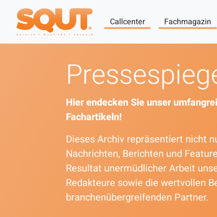
Callcenter
Fachmagazin
Pressespieg
Hier endecken Sie unser umfangrei
Fachartikeln!
Dieses Archiv repräsentiert nicht
Nachrichten, Berichten und Featur
Resultat unermüdlicher Arbeit uns
Redakteure sowie die wertvollen B
branchenübergreifenden Partner.