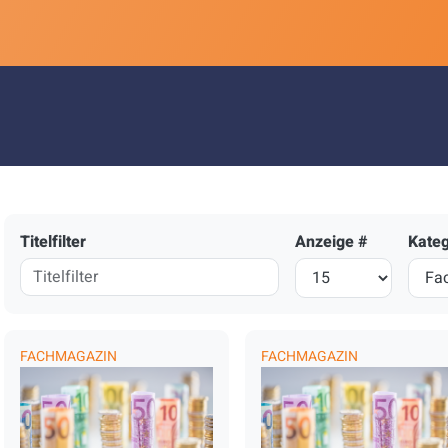
Titelfilter
Anzeige #
Kateg
FACHMAGAZIN
FACHMAGAZIN