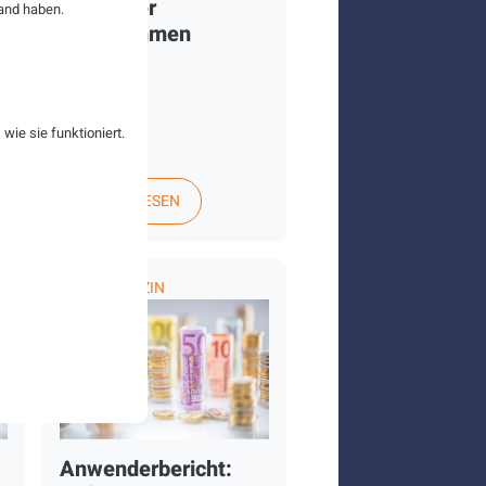
deutscher
and haben.
Unternehmen
e
ie sie funktioniert.
WEITERLESEN
FACHMAGAZIN
Anwenderbericht: