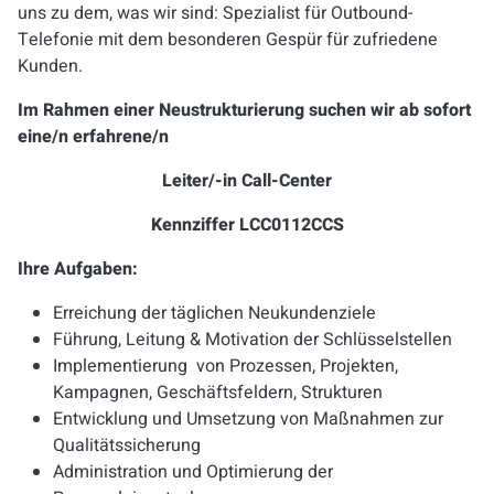
uns zu dem, was wir sind: Spezialist für Outbound-
Telefonie mit dem besonderen Gespür für zufriedene
Kunden.
Im Rahmen einer Neustrukturierung suchen wir ab sofort
eine/n erfahrene/n
Leiter/-in Call-Center
Kennziffer LCC0112CCS
Ihre Aufgaben:
Erreichung der täglichen Neukundenziele
Führung, Leitung & Motivation der Schlüsselstellen
Implementierung von Prozessen, Projekten,
Kampagnen, Geschäftsfeldern, Strukturen
Entwicklung und Umsetzung von Maßnahmen zur
Qualitätssicherung
Administration und Optimierung der