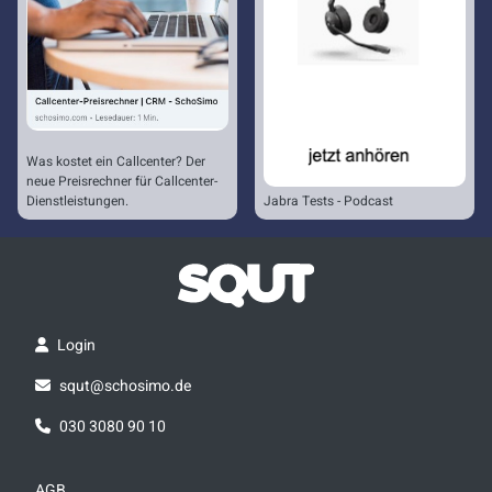
Was kostet ein Callcenter? Der
neue Preisrechner für Callcenter-
Dienstleistungen.
Jabra Tests - Podcast
Login
squt@schosimo.de
030 3080 90 10
AGB