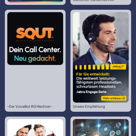
--Der VoiceBot ROI-Rechner--
Unsere Empfehlung