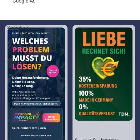
Google Ad
Speichern
Callcenter Kundenservice