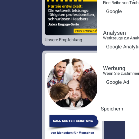
Eine Reihe von Tech
Google
Analysen
Werkzeuge zur Analy
Unsere Empfehlung
Google Analyti
Werbung
Wenn Sie zustimmen,
Google Ad
Speichern