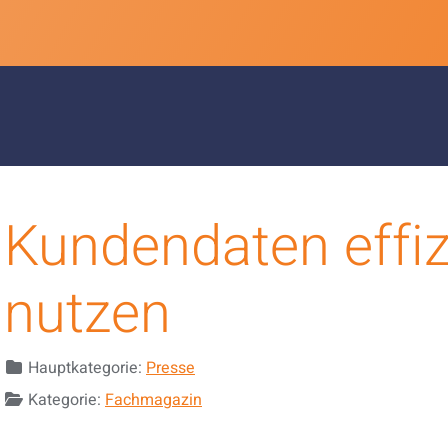
Kundendaten effiz
nutzen
Details
Hauptkategorie:
Presse
Kategorie:
Fachmagazin