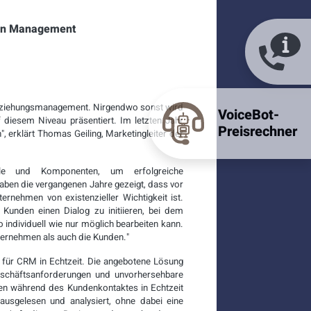
tion Management
beziehungsmanagement. Nirgendwo sonst wird
VoiceBot-
diesem Niveau präsentiert. Im letzten Jahr
Preisrechner
, erklärt Thomas Geiling, Marketingleiter der
näle und Komponenten, um erfolgreiche
ben die vergangenen Jahre gezeigt, dass vor
ernehmen von existenzieller Wichtigkeit ist.
Kunden einen Dialog zu initiieren, bei dem
 individuell wie nur möglich bearbeiten kann.
ternehmen als auch die Kunden."
 für CRM in Echtzeit. Die angebotene Lösung
Geschäftsanforderungen und unvorhersehbare
en während des Kundenkontaktes in Echtzeit
usgelesen und analysiert, ohne dabei eine