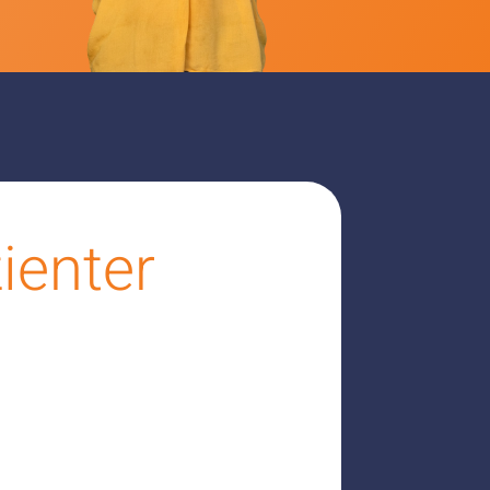
ienter