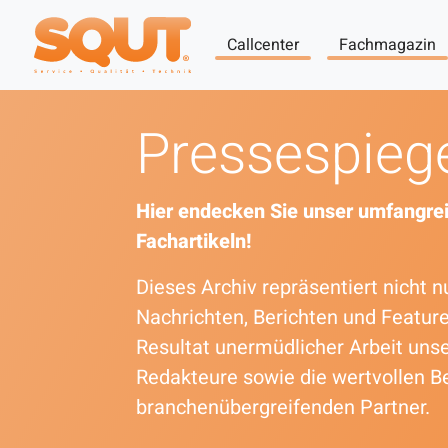
Callcenter
Fachmagazin
Pressespieg
Hier endecken Sie unser umfangrei
Fachartikeln!
Dieses Archiv repräsentiert nicht
Nachrichten, Berichten und Featur
Resultat unermüdlicher Arbeit uns
Redakteure sowie die wertvollen B
branchenübergreifenden Partner.