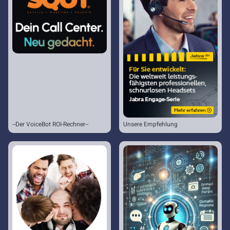
--Der VoiceBot ROI-Rechner--
Unsere Empfehlung