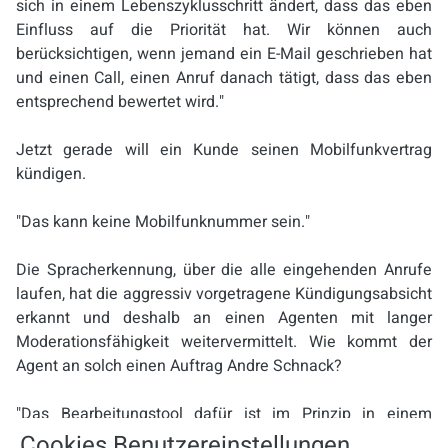
sich in einem Lebenszyklusschritt ändert, dass das eben
Einfluss auf die Priorität hat. Wir können auch
berücksichtigen, wenn jemand ein E-Mail geschrieben hat
und einen Call, einen Anruf danach tätigt, dass das eben
entsprechend bewertet wird."
Jetzt gerade will ein Kunde seinen Mobilfunkvertrag
kündigen.
"Das kann keine Mobilfunknummer sein."
Die Spracherkennung, über die alle eingehenden Anrufe
laufen, hat die aggressiv vorgetragene Kündigungsabsicht
erkannt und deshalb an einen Agenten mit langer
Moderationsfähigkeit weitervermittelt. Wie kommt der
Agent an solch einen Auftrag Andre Schnack?
"Das Bearbeitungstool dafür ist im Prinzip in einem
Webbrowser. Das ruft der Agent sich auf, loggt sich ein
Cookies Benutzereinstellungen