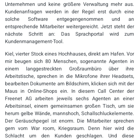
Unternehmen und keine größere Verwaltung mehr aus.
Kundenanfragen werden in der Regel erst durch eine
solche Software entgegengenommen und an
entsprechende Mitarbeiter weitergereicht. Jetzt steht der
nächste Schritt an: Das Sprachportal wird zum
Kundenmanagement-Tool.
Kiel, vierter Stock eines Hochhauses, direkt am Hafen. Vor
mir beugen sich 80 Menschen, sogenannte Agenten in
einem langgestreckten Großraumbüro über ihre
Arbeitstische, sprechen in die Mikrofone ihrer Headsets,
bearbeiten Dokumente am Bildschirm, klicken sich mit der
Maus in Online-Shops ein. In diesem Call Center der
Freenet AG arbeiten jeweils sechs Agenten an einer
Arbeitsinsel, einem gemeinsamen großen Tisch, um sie
herum gelbe Wände, mannshoch, Schallschluckelemente.
Der Geräuschpegel ist enorm. Die Mitarbeiter sprechen
gern vom War room, Kriegsraum. Denn hier wird die
Schlacht um den Kunden geschlagen. Und diese