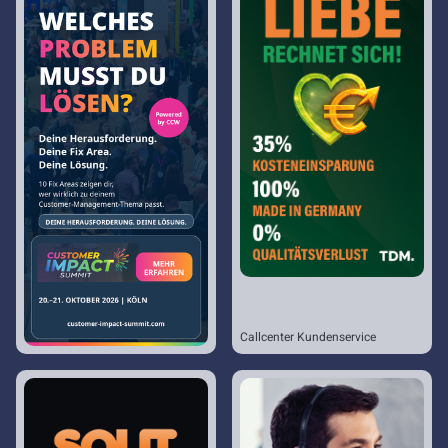
Callcenter Kundenservice