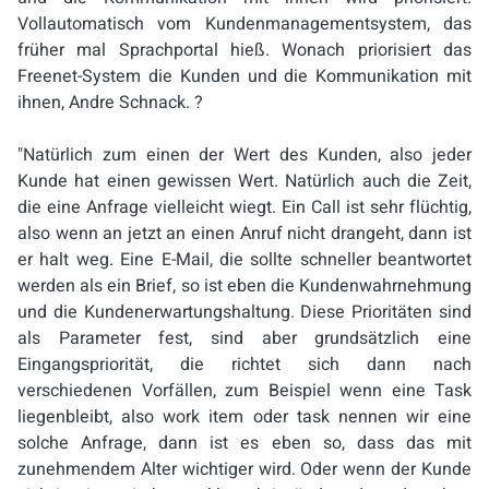
Vollautomatisch vom Kundenmanagementsystem, das
früher mal Sprachportal hieß. Wonach priorisiert das
Freenet-System die Kunden und die Kommunikation mit
ihnen, Andre Schnack. ?
"Natürlich zum einen der Wert des Kunden, also jeder
Kunde hat einen gewissen Wert. Natürlich auch die Zeit,
die eine Anfrage vielleicht wiegt. Ein Call ist sehr flüchtig,
also wenn an jetzt an einen Anruf nicht drangeht, dann ist
er halt weg. Eine E-Mail, die sollte schneller beantwortet
werden als ein Brief, so ist eben die Kundenwahrnehmung
und die Kundenerwartungshaltung. Diese Prioritäten sind
als Parameter fest, sind aber grundsätzlich eine
Eingangspriorität, die richtet sich dann nach
verschiedenen Vorfällen, zum Beispiel wenn eine Task
liegenbleibt, also work item oder task nennen wir eine
solche Anfrage, dann ist es eben so, dass das mit
zunehmendem Alter wichtiger wird. Oder wenn der Kunde