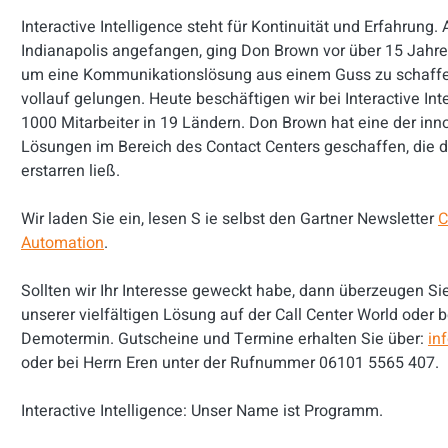
Interactive Intelligence steht für Kontinuität und Erfahrung. 
Indianapolis angefangen, ging Don Brown vor über 15 Jahren
um eine Kommunikationslösung aus einem Guss zu schaffen
vollauf gelungen. Heute beschäftigen wir bei Interactive Int
1000 Mitarbeiter in 19 Ländern. Don Brown hat eine der inn
Lösungen im Bereich des Contact Centers geschaffen, die
erstarren ließ.
Wir laden Sie ein, lesen S ie selbst den Gartner Newsletter
C
Automation
.
Sollten wir Ihr Interesse geweckt habe, dann überzeugen Sie
unserer vielfältigen Lösung auf der Call Center World oder 
Demotermin. Gutscheine und Termine erhalten Sie über:
in
oder bei Herrn Eren unter der Rufnummer 06101 5565 407.
Interactive Intelligence: Unser Name ist Programm.