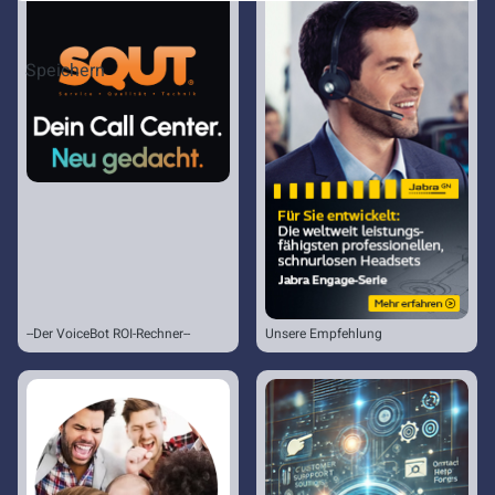
Speichern
--Der VoiceBot ROI-Rechner--
Unsere Empfehlung