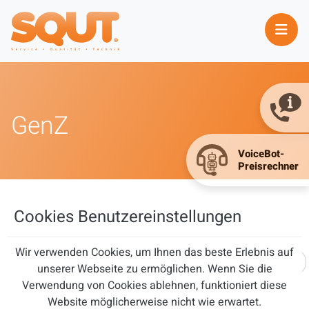
GenZ
Cookies Benutzereinstellungen
GenZ
Wir verwenden Cookies, um Ihnen das beste Erlebnis auf
Teil des Titels eingeben
FILTER
ZURÜCKSETZEN
unserer Webseite zu ermöglichen. Wenn Sie die
Verwendung von Cookies ablehnen, funktioniert diese
Website möglicherweise nicht wie erwartet.