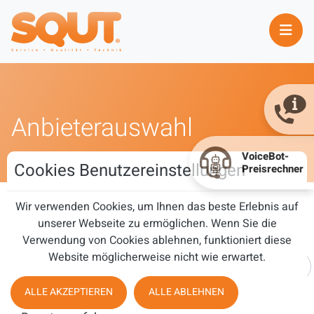
Anbieterauswahl
Cookies Benutzereinstellungen
Wir verwenden Cookies, um Ihnen das beste Erlebnis auf
Anbieterauswahl
unserer Webseite zu ermöglichen. Wenn Sie die
Verwendung von Cookies ablehnen, funktioniert diese
Website möglicherweise nicht wie erwartet.
Teil des Titels eingeben
FILTER
ZURÜCKSETZEN
ALLE AKZEPTIEREN
ALLE ABLEHNEN